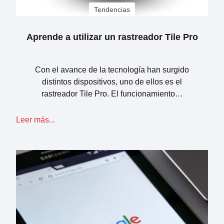
Tendencias
Aprende a utilizar un rastreador Tile Pro
Con el avance de la tecnología han surgido
distintos dispositivos, uno de ellos es el
rastreador Tile Pro. El funcionamiento…
Leer más...