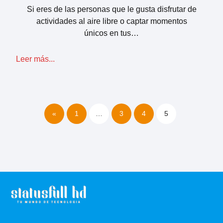
Si eres de las personas que le gusta disfrutar de
actividades al aire libre o captar momentos
únicos en tus…
Leer más...
«
1
…
3
4
5